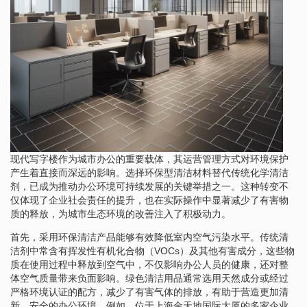
现代写字楼作为城市办公的重要载体，其运营管理方式对环境保护
产生着直接而深远的影响。选择环保型清洁材料替代传统化学清洁
剂，已成为推动办公环境可持续发展的关键举措之一。这种转变不
仅体现了企业社会责任的提升，也在实际操作中显著减少了有害物
质的释放，为城市生态环境的改善注入了积极动力。
首先，采用环保清洁产品能够有效降低室内空气污染水平。传统清
洁剂中常含有挥发性有机化合物（VOCs）及其他有害成分，这些物
质在使用过程中释放到空气中，不仅影响办公人员的健康，还对整
体空气质量带来负面影响。绿色清洁用品通常选用天然成分或经过
严格环境认证的配方，减少了有害气体的排放，有助于营造更加清
新、安全的办公环境。例如，位于上海金天地国际大厦的多家企业