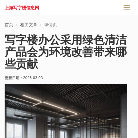
上海写字楼信息网
切
换
导
首页
相关文章
详情页
航
写字楼办公采用绿色清洁
产品会为环境改善带来哪
些贡献
更新日期：
2026-03-03