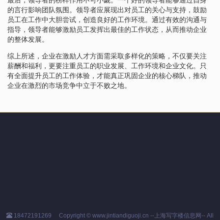
的言行影响团队氛围。领导者应展现出对员工的关心与支持，鼓励
员工在工作中大胆尝试，创造良好的工作环境。通过有效的沟通与
指导，领导者能够激励员工发挥出最佳的工作状态，从而推动企业
的整体发展。
综上所述，企业在激励人才方面需采取多样化的策略，不仅要关注
薪酬和福利，更要注重员工的职业发展、工作环境和企业文化。只
有全面提升员工的工作体验，才能真正巩固企业的核心梯队，推动
企业在激烈的市场竞争中立于不败之地。
18472191269
Copyright © www.jintiandiguoji.cn --上海写字楼信息网-- All