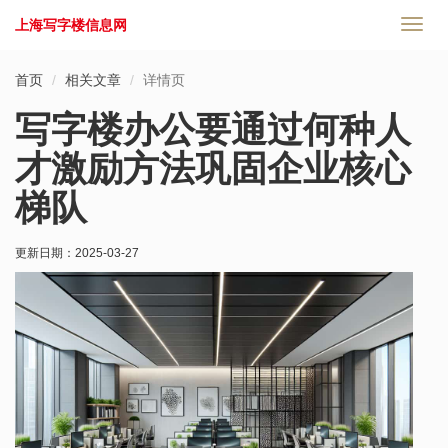
上海写字楼信息网
切
换
导
首页
相关文章
详情页
航
写字楼办公要通过何种人
才激励方法巩固企业核心
梯队
更新日期：
2025-03-27