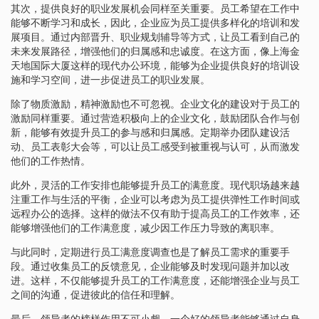
其次，提供良好的职业发展机会同样至关重要。员工希望在工作中
能够不断学习和成长，因此，企业应为员工提供多样化的培训和发
展项目。通过内部晋升、职业规划辅导等方式，让员工看到自己的
未来发展路径，增强他们的归属感和忠诚度。在这方面，像上海金
天地国际大厦这样的现代办公环境，能够为企业提供良好的培训设
施和学习空间，进一步促进员工的职业发展。
除了物质激励，精神激励也不可忽视。企业文化的建设对于员工的
激励同样重要。通过营造积极向上的企业文化，鼓励团队合作与创
新，能够有效提升员工的参与感和归属感。定期举办团队建设活
动、员工表彰大会等，可以让员工感受到被重视与认可，从而激发
他们的工作热情。
此外，灵活的工作安排也能够提升员工的满意度。现代职场越来越
注重工作与生活的平衡，企业可以考虑为员工提供弹性工作时间或
远程办公的选择。这样的做法不仅有助于提高员工的工作效率，还
能够增强他们的工作满意度，减少因工作压力导致的离职率。
与此同时，定期进行员工满意度调查也是了解员工需求的重要手
段。通过收集员工的反馈意见，企业能够及时发现问题并加以改
进。这样，不仅能够提升员工的工作满意度，还能增强企业与员工
之间的沟通，促进彼此的信任和理解。
最后，领导者的榜样作用不可小觑。一个好的领导者能够通过自身