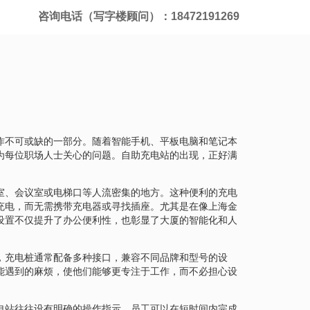
咨询电话（写字楼顾问）：18472191269
作不可或缺的一部分。随着智能手机、平板电脑和笔记本
为每位职场人士关心的问题。自助充电站的出现，正好满
室、会议室或电梯口等人流密集的地方。这种便利的充电
充电，而无需携带充电器或寻找插座。尤其是在像上海金
设置不仅提升了办公便利性，也彰显了大厦的智能化和人
，充电桩通常配备多种接口，兼容不同品牌和型号的设
能遇到的麻烦，使他们能够更专注于工作，而不必担心设
电站往往设有明确的操作指示，员工可以在短时间内完成